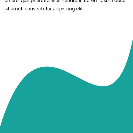
ornare, quis pharetra risus hendrerit. Lorem ipsum dolor
sit amet, consectetur adipiscing elit.