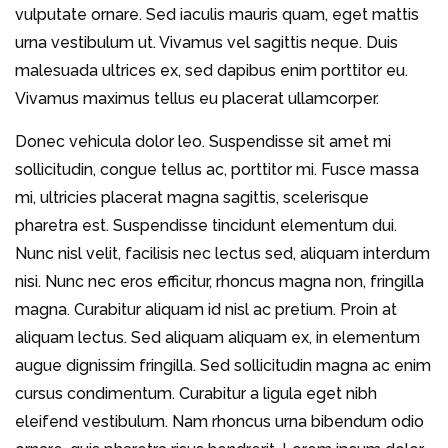
vulputate ornare. Sed iaculis mauris quam, eget mattis
urna vestibulum ut. Vivamus vel sagittis neque. Duis
malesuada ultrices ex, sed dapibus enim porttitor eu.
Vivamus maximus tellus eu placerat ullamcorper.
Donec vehicula dolor leo. Suspendisse sit amet mi
sollicitudin, congue tellus ac, porttitor mi. Fusce massa
mi, ultricies placerat magna sagittis, scelerisque
pharetra est. Suspendisse tincidunt elementum dui.
Nunc nisl velit, facilisis nec lectus sed, aliquam interdum
nisi. Nunc nec eros efficitur, rhoncus magna non, fringilla
magna. Curabitur aliquam id nisl ac pretium. Proin at
aliquam lectus. Sed aliquam aliquam ex, in elementum
augue dignissim fringilla. Sed sollicitudin magna ac enim
cursus condimentum. Curabitur a ligula eget nibh
eleifend vestibulum. Nam rhoncus urna bibendum odio