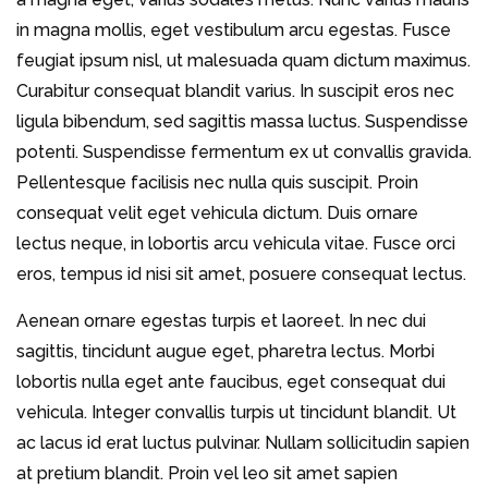
in magna mollis, eget vestibulum arcu egestas. Fusce
feugiat ipsum nisl, ut malesuada quam dictum maximus.
Curabitur consequat blandit varius. In suscipit eros nec
ligula bibendum, sed sagittis massa luctus. Suspendisse
potenti. Suspendisse fermentum ex ut convallis gravida.
Pellentesque facilisis nec nulla quis suscipit. Proin
consequat velit eget vehicula dictum. Duis ornare
lectus neque, in lobortis arcu vehicula vitae. Fusce orci
eros, tempus id nisi sit amet, posuere consequat lectus.
Aenean ornare egestas turpis et laoreet. In nec dui
sagittis, tincidunt augue eget, pharetra lectus. Morbi
lobortis nulla eget ante faucibus, eget consequat dui
vehicula. Integer convallis turpis ut tincidunt blandit. Ut
ac lacus id erat luctus pulvinar. Nullam sollicitudin sapien
at pretium blandit. Proin vel leo sit amet sapien